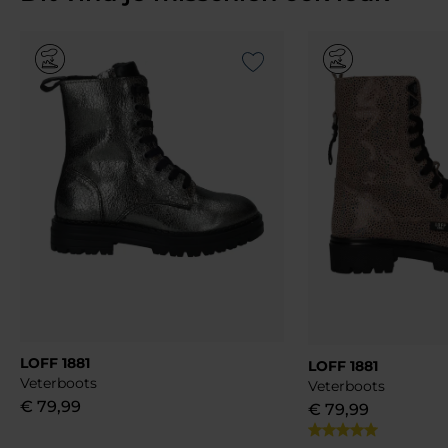
Add to Wishlist
LOFF 1881
LOFF 1881
Veterboots
Veterboots
€
79
,
99
€
79
,
99