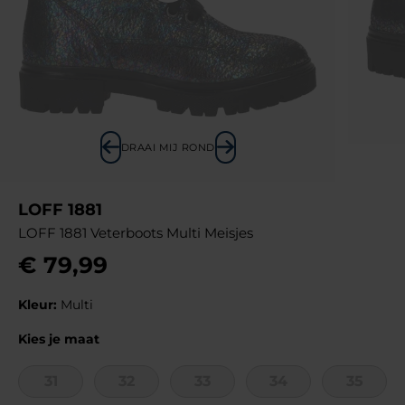
DRAAI MIJ ROND
LOFF 1881
LOFF 1881 Veterboots Multi Meisjes
€
79
,
99
Kleur:
Multi
Kies je maat
31
32
33
34
35