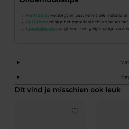
Multi Spray
verzorgt en beschermt alle materialen
Gel Crème
reinigt het materiaal licht en houdt het
Inpoetsborstel
zorgt voor een gelijkmatige verdel
Mat
Mat
Dit vind je misschien ook leuk
Add to Wishlist