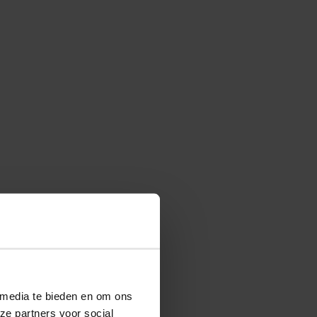
 media te bieden en om ons
ze partners voor social