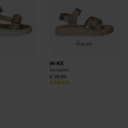
IK-KE
Sandalen
€
59
,
99