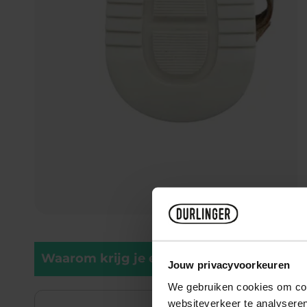
Waarom krijg je er blije voeten van?
Jouw privacyvoorkeuren
We gebruiken cookies om cont
websiteverkeer te analyseren