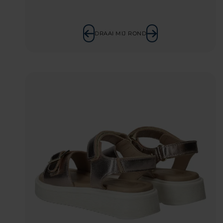
DRAAI MIJ ROND