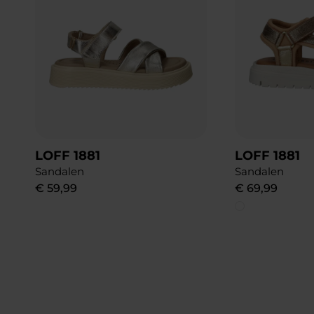
LOFF 1881
LOFF 1881
Sandalen
Sandalen
€
59
,
99
€
69
,
99