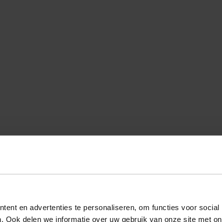
ent en advertenties te personaliseren, om functies voor social
. Ook delen we informatie over uw gebruik van onze site met on