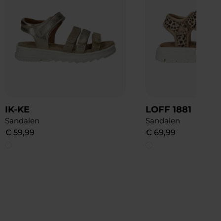
IK-KE
LOFF 1881
Sandalen
Sandalen
€
59
,
99
€
69
,
99