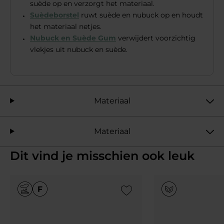
suède op en verzorgt het materiaal.
Suèdeborstel
ruwt suède en nubuck op en houdt
het materiaal netjes.
Nubuck en Suède Gum
verwijdert voorzichtig
vlekjes uit nubuck en suède.
Materiaal
Materiaal
Dit vind je misschien ook leuk
Add to Wishlist