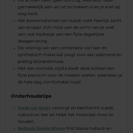
De schoen heeft geen sluiting, waardoor deze
gemakkelijk aan- en uit te trekken is en je snel op
weg bent.
Het bovenmateriaal van suède voelt heerlijk zacht
aan en past zich mooi aan de vorm van je voet
aan, wat bijdraagt aan een fijne dagelijkse
draagervaring.
De voering van een combinatie van leer en
synthetisch materiaal zorgt voor een ademend en
prettig binnenklimaat.
Met een normale wijdte biedt deze schoen een
fijne pasvorm voor de meeste voeten, waardoor je
de hele dag comfortabel loopt.
Onderhoudstips
Fresh Up Spray
verzorgt en beschermt suède,
nubuck en leer en helpt het materiaal mooi te
houden.
Nubuck Suède Blauw
frist blauw nubuck en