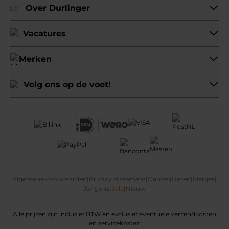
Over Durlinger
Vacatures
Merken
Volg ons op de voet!
Algemene voorwaarden
|
Privacy statement
|
Dames
|
Heren
|
Meisjes
|
Jongens
|
Sale
|
Nieuw
Alle prijzen zijn inclusief BTW en exclusief eventuele verzendkosten
en servicekosten