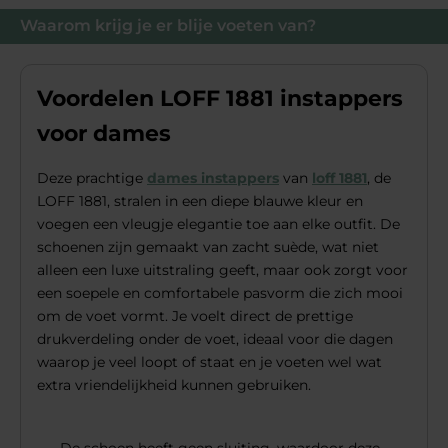
Waarom krijg je er blije voeten van?
Voordelen LOFF 1881 instappers
voor dames
Deze prachtige
dames instappers
van
loff 1881
, de
LOFF 1881, stralen in een diepe blauwe kleur en
voegen een vleugje elegantie toe aan elke outfit. De
schoenen zijn gemaakt van zacht suède, wat niet
alleen een luxe uitstraling geeft, maar ook zorgt voor
een soepele en comfortabele pasvorm die zich mooi
om de voet vormt. Je voelt direct de prettige
drukverdeling onder de voet, ideaal voor die dagen
waarop je veel loopt of staat en je voeten wel wat
extra vriendelijkheid kunnen gebruiken.