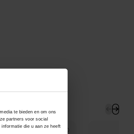
 media te bieden en om ons
ze partners voor social
nformatie die u aan ze heeft
Add to Wishlist