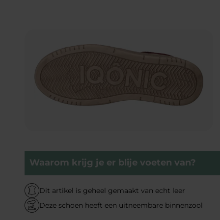
Waarom krijg je er blije voeten van?
Dit artikel is geheel gemaakt van echt leer
Deze schoen heeft een uitneembare binnenzool