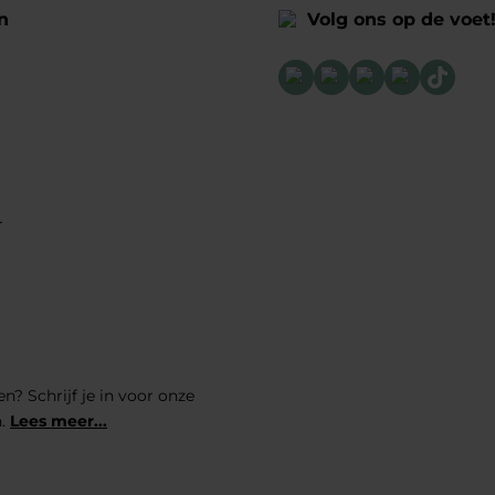
n
Volg ons op de voet
r
n? Schrijf je in voor onze
n.
Lees meer...