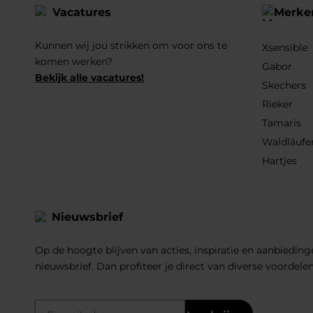
Vacatures
Merke
Kunnen wij jou strikken om voor ons te
Xsensible
komen werken?
Gabor
Bekijk alle vacatures!
Skechers
Rieker
Tamaris
Waldläufe
Hartjes
Nieuwsbrief
Op de hoogte blijven van acties, inspiratie en aanbiedinge
nieuwsbrief. Dan profiteer je direct van diverse voordele