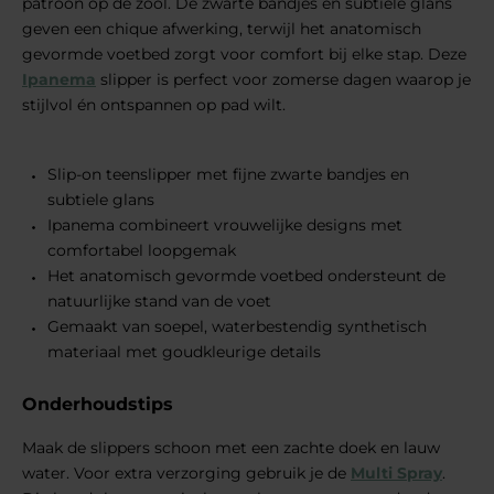
patroon op de zool. De zwarte bandjes en subtiele glans
geven een chique afwerking, terwijl het anatomisch
gevormde voetbed zorgt voor comfort bij elke stap. Deze
Ipanema
slipper is perfect voor zomerse dagen waarop je
stijlvol én ontspannen op pad wilt.
Slip-on teenslipper met fijne zwarte bandjes en
subtiele glans
Ipanema combineert vrouwelijke designs met
comfortabel loopgemak
Het anatomisch gevormde voetbed ondersteunt de
natuurlijke stand van de voet
Gemaakt van soepel, waterbestendig synthetisch
materiaal met goudkleurige details
Onderhoudstips
Maak de slippers schoon met een zachte doek en lauw
water. Voor extra verzorging gebruik je de
Multi Spray
.