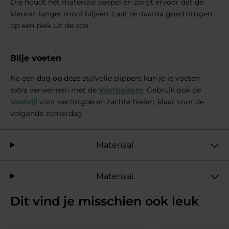
Die houdt het materiaal soepel en zorgt ervoor dat de
kleuren langer mooi blijven. Laat ze daarna goed drogen
op een plek uit de zon.
Blije voeten
Na een dag op deze stijlvolle slippers kun je je voeten
extra verwennen met de
Voetbalsem
. Gebruik ook de
Voetvijl
voor verzorgde en zachte hielen, klaar voor de
volgende zomerdag.
Materiaal
Materiaal
Dit vind je misschien ook leuk