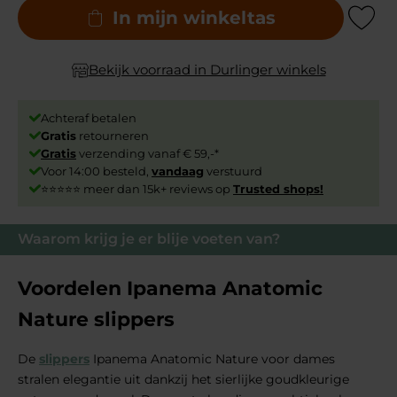
In mijn winkeltas
Add to Wishli
Bekijk voorraad in Durlinger winkels
Achteraf betalen
Gratis
retourneren
Gratis
verzending vanaf € 59,-*
Voor 14:00 besteld,
vandaag
verstuurd
⭐⭐⭐⭐⭐ meer dan 15k+ reviews op
Trusted shops!
Waarom krijg je er blije voeten van?
Voordelen Ipanema Anatomic
Nature slippers
De
slippers
Ipanema Anatomic Nature voor dames
stralen elegantie uit dankzij het sierlijke goudkleurige