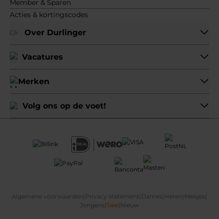
Member & Sparen
Acties & kortingscodes
Over Durlinger
Vacatures
Merken
Volg ons op de voet!
Algemene voorwaarden
|
Privacy statement
|
Dames
|
Heren
|
Meisjes
|
Jongens
|
Sale
|
Nieuw