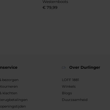
Westernboots
€
79
,
99
nservice
Over Durlinger
 & bezorgen
LOFF 1881
etourneren
Winkels
& klachten
Blogs
 terugbetalingen
Duurzaamheid
 openingstijden