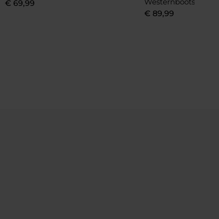
Westernboots
€
69
,
99
€
89
,
99