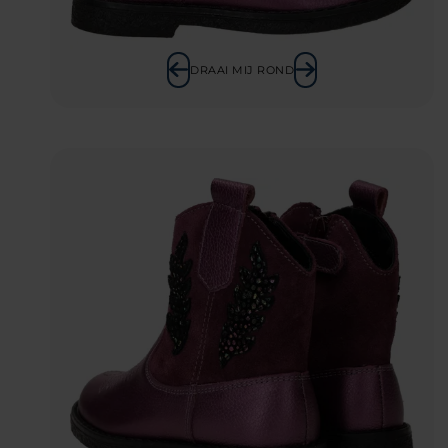
DRAAI MIJ ROND