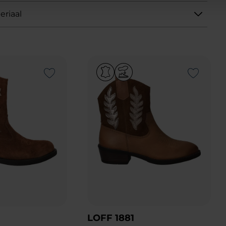
eriaal
Add to Wishlist
Add to Wishlist
LOFF 1881