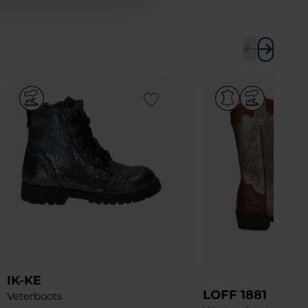
Add to Wishlist
IK-KE
LOFF 1881
Veterboots