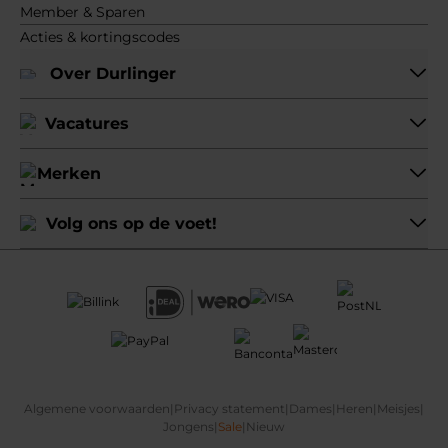
Member & Sparen
Acties & kortingscodes
Over Durlinger
Vacatures
Merken
Volg ons op de voet!
Algemene voorwaarden
|
Privacy statement
|
Dames
|
Heren
|
Meisjes
|
Jongens
|
Sale
|
Nieuw