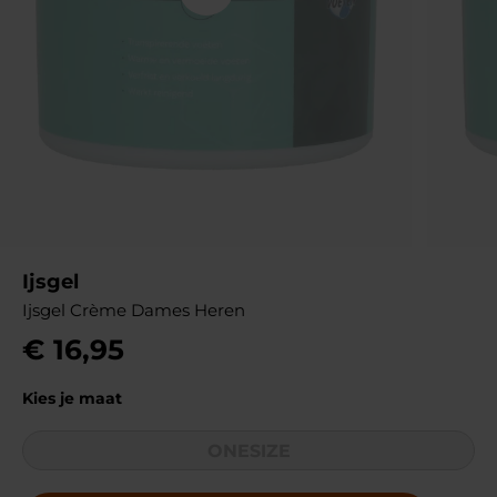
Ijsgel
Ijsgel Crème Dames Heren
€
16
,
95
Kies je maat
ONESIZE