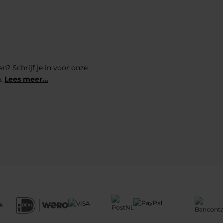
n? Schrijf je in voor onze
n.
Lees meer...