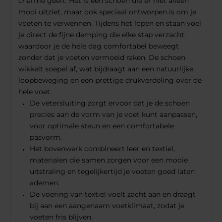
charme geeft. Het is een schoen die er niet alleen
mooi uitziet, maar ook speciaal ontworpen is om je
voeten te verwennen. Tijdens het lopen en staan voel
je direct de fijne demping die elke stap verzacht,
waardoor je de hele dag comfortabel beweegt
zonder dat je voeten vermoeid raken. De schoen
wikkelt soepel af, wat bijdraagt aan een natuurlijke
loopbeweging en een prettige drukverdeling over de
hele voet.
De vetersluiting zorgt ervoor dat je de schoen
precies aan de vorm van je voet kunt aanpassen,
voor optimale steun en een comfortabele
pasvorm.
Het bovenwerk combineert leer en textiel,
materialen die samen zorgen voor een mooie
uitstraling en tegelijkertijd je voeten goed laten
ademen.
De voering van textiel voelt zacht aan en draagt
bij aan een aangenaam voetklimaat, zodat je
voeten fris blijven.