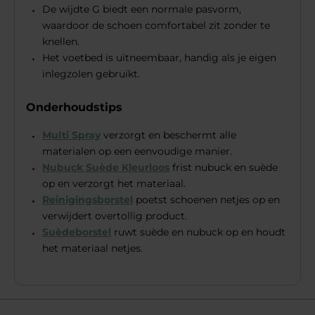
De wijdte G biedt een normale pasvorm,
waardoor de schoen comfortabel zit zonder te
knellen.
Het voetbed is uitneembaar, handig als je eigen
inlegzolen gebruikt.
Onderhoudstips
Multi Spray
verzorgt en beschermt alle
materialen op een eenvoudige manier.
Nubuck Suède Kleurloos
frist nubuck en suède
op en verzorgt het materiaal.
Reinigingsborstel
poetst schoenen netjes op en
verwijdert overtollig product.
Suèdeborstel
ruwt suède en nubuck op en houdt
het materiaal netjes.