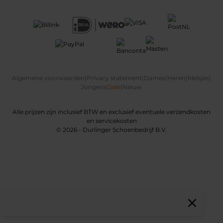
Algemene voorwaarden
|
Privacy statement
|
Dames
|
Heren
|
Meisjes
|
Jongens
|
Sale
|
Nieuw
Alle prijzen zijn inclusief BTW en exclusief eventuele verzendkosten
en servicekosten
© 2026 - Durlinger Schoenbedrijf B.V.