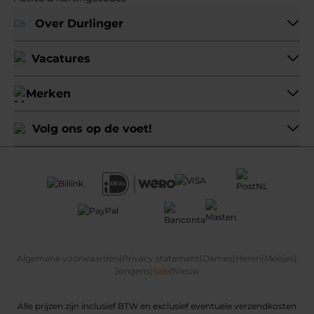
Over Durlinger
Vacatures
Merken
Volg ons op de voet!
Algemene voorwaarden
|
Privacy statement
|
Dames
|
Heren
|
Meisjes
|
Jongens
|
Sale
|
Nieuw
Alle prijzen zijn inclusief BTW en exclusief eventuele verzendkosten