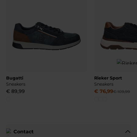
Bugatti
Rieker Sport
Sneakers
Sneakers
€
89
,
99
€
76
,
99
€
109
,
99
Contact