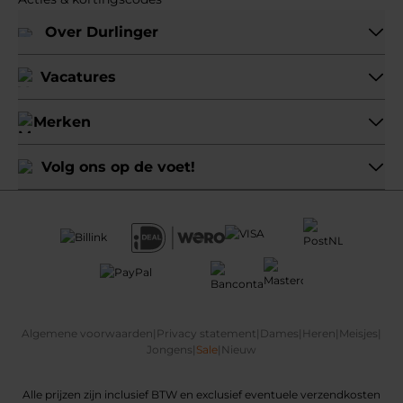
Over Durlinger
Vacatures
Merken
Volg ons op de voet!
Algemene voorwaarden
|
Privacy statement
|
Dames
|
Heren
|
Meisjes
|
Jongens
|
Sale
|
Nieuw
Alle prijzen zijn inclusief BTW en exclusief eventuele verzendkosten