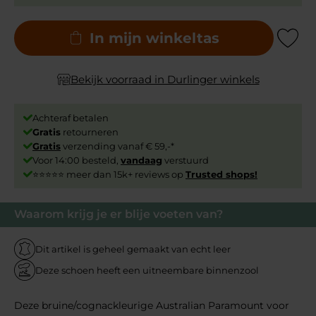
In mijn winkeltas
Add to Wishli
Bekijk voorraad in Durlinger winkels
Achteraf betalen
Gratis
retourneren
Gratis
verzending vanaf € 59,-*
Voor 14:00 besteld,
vandaag
verstuurd
⭐⭐⭐⭐⭐ meer dan 15k+ reviews op
Trusted shops!
Waarom krijg je er blije voeten van?
Dit artikel is geheel gemaakt van echt leer
Deze schoen heeft een uitneembare binnenzool
Deze bruine/cognackleurige Australian Paramount voor