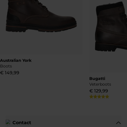
Australian York
Boots
€
149
,
99
Bugatti
Veterboots
€
129
,
99
Contact