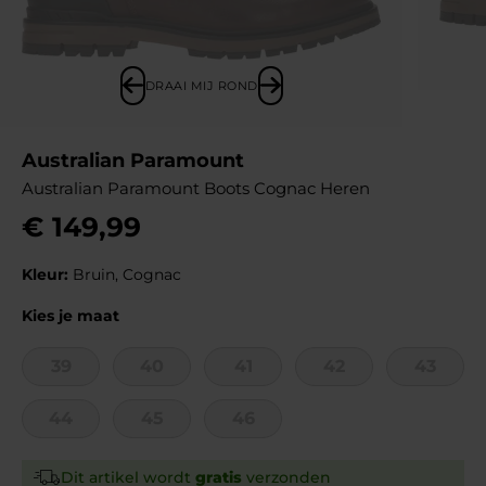
DRAAI MIJ ROND
Australian Paramount
Australian Paramount Boots Cognac Heren
€
149
,
99
Kleur:
Bruin, Cognac
Kies je maat
39
40
41
42
43
44
45
46
Dit artikel wordt
gratis
verzonden