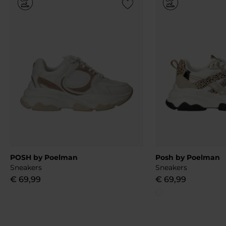
Add to Wishlist
POSH by Poelman
Posh by Poelman
Sneakers
Sneakers
€
69
,
99
€
69
,
99